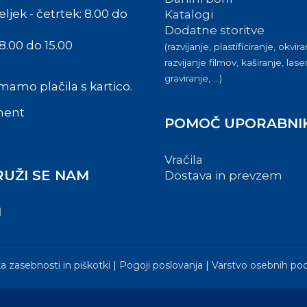
jek - četrtek: 8.00 do
Katalogi
Dodatne storitve
8.00 do 15.00
(razvijanje, plastificiranje, okvira
razvijanje filmov, kaširanje, las
graviranje, ...)
mamo plačila s kartico.
POMOČ UPORABNI
Vračila
RUŽI SE NAM
Dostava in prevzem
ka zasebnosti in piškotki
|
Pogoji poslovanja
|
Varstvo osebnih po