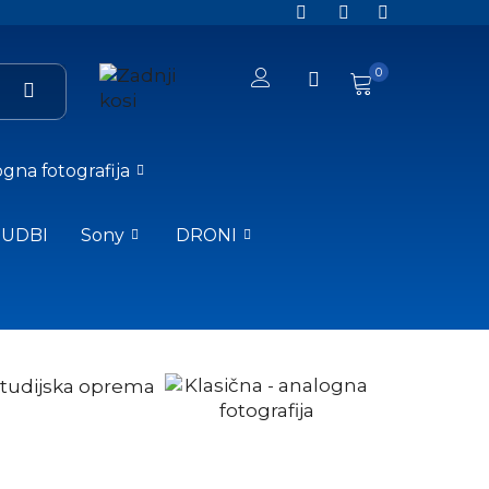
0
gna fotografija
NUDBI
Sony
DRONI