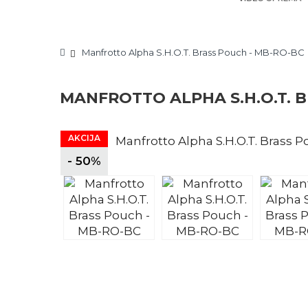
Manfrotto Alpha S.H.O.T. Brass Pouch - MB-RO-BC
MANFROTTO ALPHA S.H.O.T. 
AKCIJA
- 50%