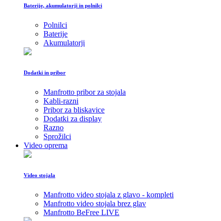
Baterije, akumulatorji in polnilci
Polnilci
Baterije
Akumulatorji
Dodatki in pribor
Manfrotto pribor za stojala
Kabli-razni
Pribor za bliskavice
Dodatki za display
Razno
Sprožilci
Video oprema
Video stojala
Manfrotto video stojala z glavo - kompleti
Manfrotto video stojala brez glav
Manfrotto BeFree LIVE