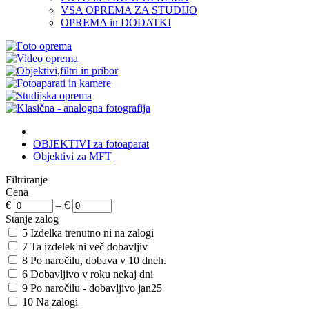
VSA OPREMA ZA STUDIJO
OPREMA in DODATKI
OBJEKTIVI za fotoaparat
Objektivi za MFT
Filtriranje
Cena
€
–
€
Stanje zalog
5
Izdelka trenutno ni na zalogi
7
Ta izdelek ni več dobavljiv
8
Po naročilu, dobava v 10 dneh.
6
Dobavljivo v roku nekaj dni
9
Po naročilu - dobavljivo jan25
10
Na zalogi