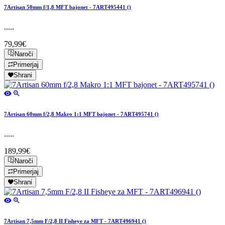
7Artisan 50mm f/1,8 MFT bajonet - 7ART495441 ()
.....
79,99€
Naroči
Primerjaj
Shrani
7Artisan 60mm f/2,8 Makro 1:1 MFT bajonet - 7ART495741 ()
.....
189,99€
Naroči
Primerjaj
Shrani
7Artisan 7,5mm F/2,8 II Fisheye za MFT - 7ART496941 ()