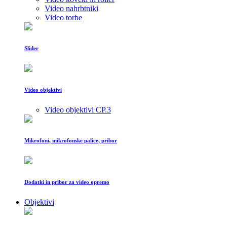
Video nahrbtniki
Video torbe
Slider
Video objektivi
Video objektivi CP.3
Mikrofoni, mikrofonske palice, pribor
Dodatki in pribor za video opremo
Objektivi