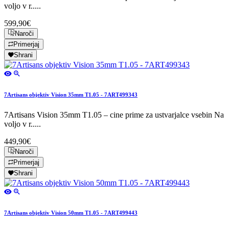
voljo v r.....
599,90€
Naroči
Primerjaj
Shrani
7Artisans objektiv Vision 35mm T1.05 - 7ART499343
7Artisans Vision 35mm T1.05 – cine prime za ustvarjalce vsebin Na
voljo v r.....
449,90€
Naroči
Primerjaj
Shrani
7Artisans objektiv Vision 50mm T1.05 - 7ART499443