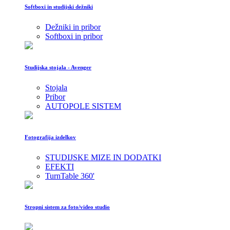
Softboxi in studijski dežniki
Dežniki in pribor
Softboxi in pribor
Studijska stojala - Avenger
Stojala
Pribor
AUTOPOLE SISTEM
Fotografija izdelkov
STUDIJSKE MIZE IN DODATKI
EFEKTI
TurnTable 360'
Stropni sistem za foto/video studio