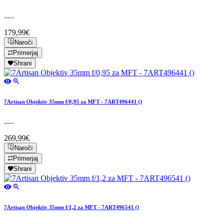
.....
179,99€
Naroči
Primerjaj
Shrani
7Artisan Objektiv 35mm f/0,95 za MFT - 7ART496441 ()
.....
269,99€
Naroči
Primerjaj
Shrani
7Artisan Objektiv 35mm f/1,2 za MFT - 7ART496541 ()