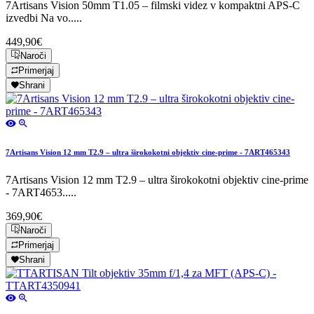
7Artisans Vision 50mm T1.05 – filmski videz v kompaktni APS-C
izvedbi Na vo.....
449,90€
Naroči
Primerjaj
Shrani
7Artisans Vision 12 mm T2.9 – ultra širokokotni objektiv cine-prime - 7ART465343
7Artisans Vision 12 mm T2.9 – ultra širokokotni objektiv cine-prime
- 7ART4653.....
369,90€
Naroči
Primerjaj
Shrani