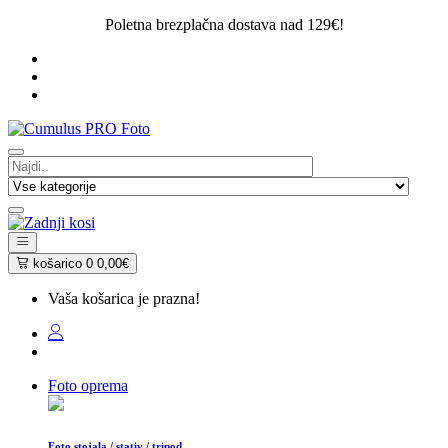
Poletna brezplačna dostava nad 129€!
košarico
0
0,00€
Vaša košarica je prazna!
Foto oprema
Foto stojala / stativ / tripod