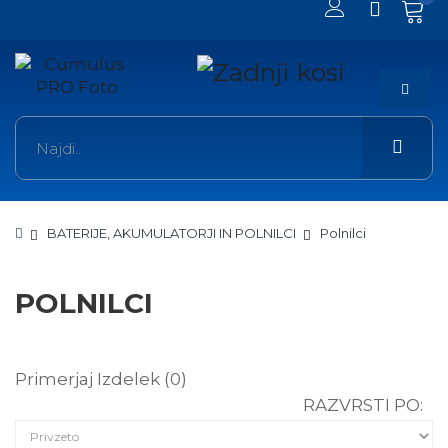
BATERIJE, AKUMULATORJI IN POLNILCI
Polnilci
POLNILCI
Primerjaj Izdelek (0)
RAZVRSTI PO: