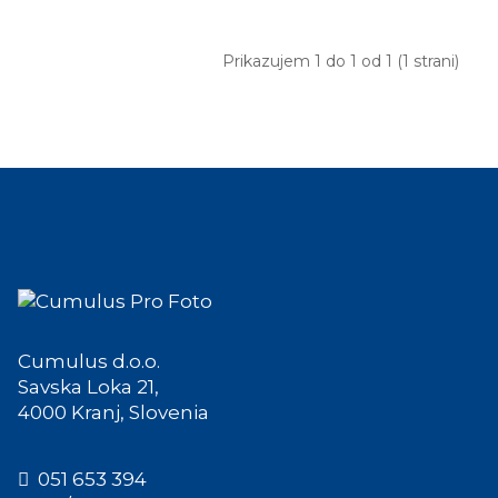
Prikazujem 1 do 1 od 1 (1 strani)
Cumulus d.o.o.
Savska Loka 21,
4000 Kranj, Slovenia
051 653 394