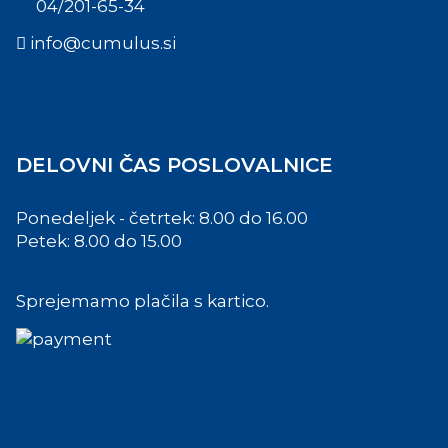
04/201-65-34
info@cumulus.si
DELOVNI ČAS POSLOVALNICE
Ponedeljek - četrtek: 8.00 do 16.00
Petek: 8.00 do 15.00
Sprejemamo plačila s kartico.