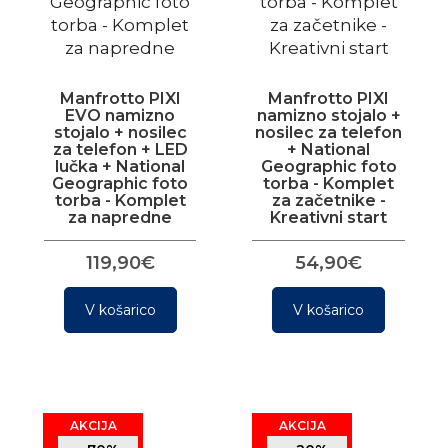
Manfrotto PIXI
Manfrotto PIXI
EVO namizno
namizno stojalo +
stojalo + nosilec
nosilec za telefon
za telefon + LED
+ National
lučka + National
Geographic foto
Geographic foto
torba - Komplet
torba - Komplet
za začetnike -
za napredne
Kreativni start
119,90€
54,90€
V košarico
V košarico
AKCIJA
AKCIJA