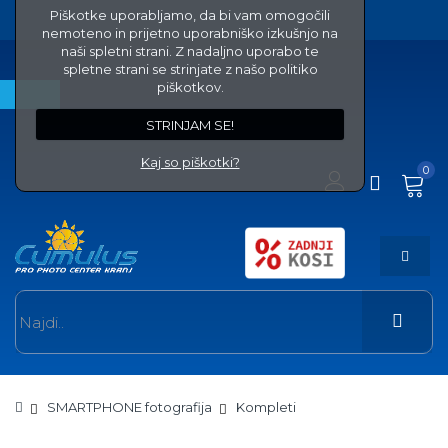
Piškotke uporabljamo, da bi vam omogočili
nemoteno in prijetno uporabniško izkušnjo na
naši spletni strani. Z nadaljno uporabo te
spletne strani se strinjate z našo politiko
piškotkov.
STRINJAM SE!
Kaj so piškotki?
0
SMARTPHONE fotografija
Kompleti