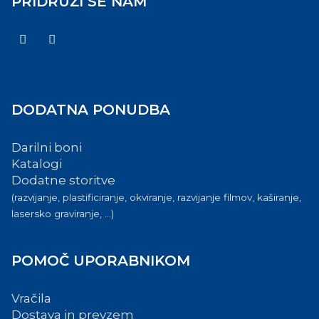
PRIDRUŽI SE NAM
DODATNA PONUDBA
Darilni boni
Katalogi
Dodatne storitve
(razvijanje, plastificiranje, okviranje, razvijanje filmov, kaširanje,
lasersko graviranje, ...)
POMOČ UPORABNIKOM
Vračila
Dostava in prevzem