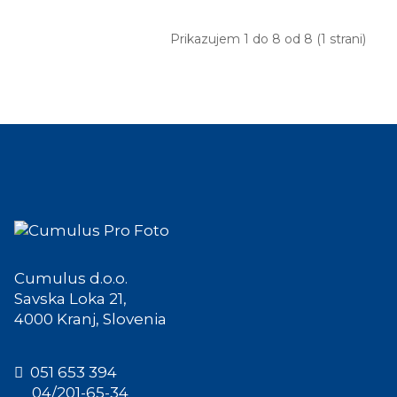
Prikazujem 1 do 8 od 8 (1 strani)
Cumulus d.o.o.
Savska Loka 21,
4000 Kranj, Slovenia
051 653 394
04/201-65-34