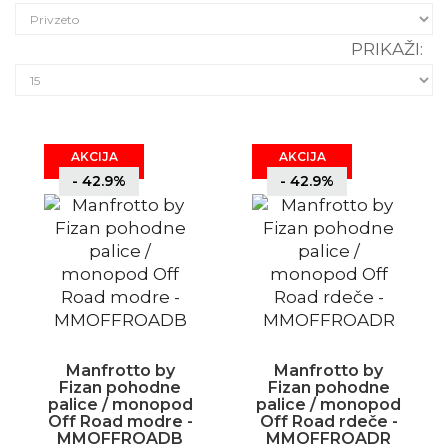
PRIKAŽI:
AKCIJA
AKCIJA
- 42.9%
- 42.9%
Manfrotto by
Manfrotto by
Fizan pohodne
Fizan pohodne
palice / monopod
palice / monopod
Off Road modre -
Off Road rdeče -
MMOFFROADB
MMOFFROADR