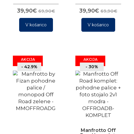
39,90€
39,90€
69,90€
69,90€
V košarico
V košarico
AKCIJA
AKCIJA
- 42.9%
- 30%
Manfrotto Off