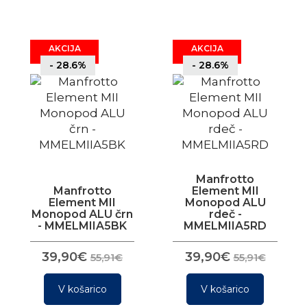
AKCIJA
AKCIJA
- 28.6%
- 28.6%
Manfrotto
Manfrotto
Element MII
Element MII
Monopod ALU
Monopod ALU črn
rdeč -
- MMELMIIA5BK
MMELMIIA5RD
39,90€
39,90€
55,91€
55,91€
V košarico
V košarico