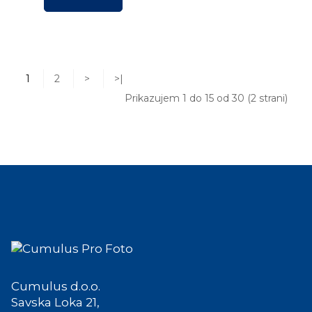
1
2
>
>|
Prikazujem 1 do 15 od 30 (2 strani)
Cumulus d.o.o.
Savska Loka 21,