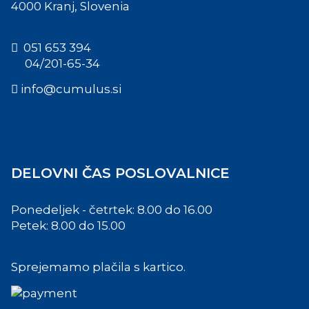
4000 Kranj, Slovenia
051 653 394
04/201-65-34
info@cumulus.si
DELOVNI ČAS POSLOVALNICE
Ponedeljek - četrtek: 8.00 do 16.00
Petek: 8.00 do 15.00
Sprejemamo plačila s kartico.