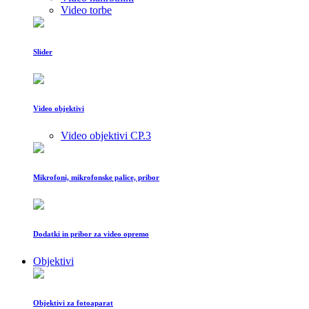
Video torbe
Slider
Video objektivi
Video objektivi CP.3
Mikrofoni, mikrofonske palice, pribor
Dodatki in pribor za video opremo
Objektivi
Objektivi za fotoaparat