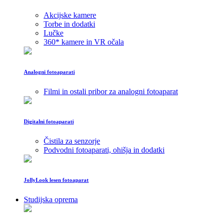
Akcijske kamere
Torbe in dodatki
Lučke
360* kamere in VR očala
Analogni fotoaparati
Filmi in ostali pribor za analogni fotoaparat
Digitalni fotoaparati
Čistila za senzorje
Podvodni fotoaparati, ohišja in dodatki
JollyLook lesen fotoaparat
Studijska oprema