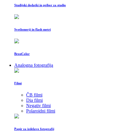
Studijski dodatki in pribor za studio
Svetlomerji in flash metri
BronColor
Analogna fotografija
Filmi
ČB filmi
Dia filmi
Negativ filmi
Polaroidni filmi
Papir za izdelavo fotografij