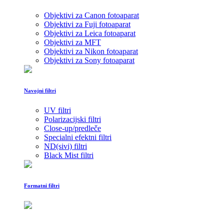
Objektivi za Canon fotoaparat
Objektivi za Fuji fotoaparat
Objektivi za Leica fotoaparat
Objektivi za MFT
Objektivi za Nikon fotoaparat
Objektivi za Sony fotoaparat
Navojni filtri
UV filtri
Polarizacijski filtri
Close-up/predleče
Specialni efektni filtri
ND(sivi) filtri
Black Mist filtri
Formatni filtri