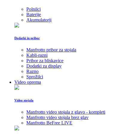
Polnilci
Baterije
Akumulatorji
Dodatki in pribor
Manfrotto pribor za stojala
Kabli-razni
Pribor za bliskavice
Dodatki za display
Razno
Sprožilci
Video oprema
Video stojala
Manfrotto video stojala z glavo - kompleti
Manfrotto video stojala brez glav
Manfrotto BeFree LIVE