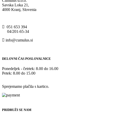
Cumulus d.o.o.
Savska Loka 21,
4000 Kranj, Slovenia
051 653 394
04/201-65-34
info@cumulus.si
DELOVNI ČAS POSLOVALNICE
Ponedeljek - četrtek: 8.00 do 16.00
Petek: 8.00 do 15.00
Sprejemamo plačila s kartico.
PRIDRUŽI SE NAM