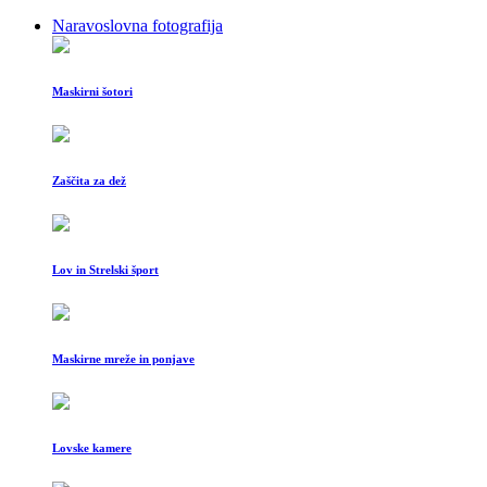
Naravoslovna fotografija
Maskirni šotori
Zaščita za dež
Lov in Strelski šport
Maskirne mreže in ponjave
Lovske kamere