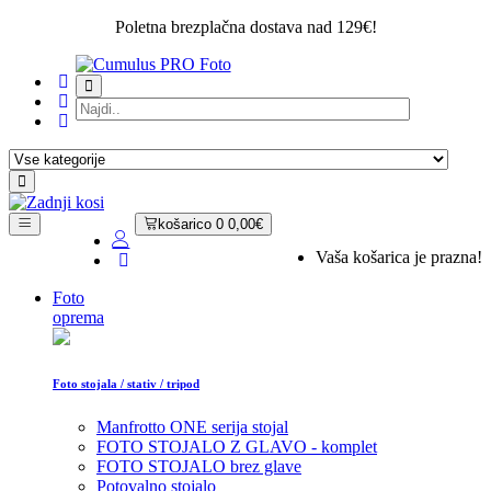
Poletna brezplačna dostava nad 129€!
košarico
0
0,00€
Vaša košarica je prazna!
Foto
oprema
Foto stojala / stativ / tripod
Manfrotto ONE serija stojal
FOTO STOJALO Z GLAVO - komplet
FOTO STOJALO brez glave
Potovalno stojalo