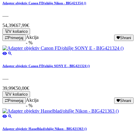
Adapter objektiv Canon FD/ohišje Nikon - BIG421354 ()
.....
54,39€
67,99€
V košarico
Akcija
Primerjaj
Shrani
- %
Adapter objektiv Canon FD/ohišje SONY E - BIG421324 ()
.....
39,99€
50,00€
V košarico
Akcija
Primerjaj
Shrani
- %
Adapter objektiv Hasselblad/ohišje Nikon - BIG421363 ()