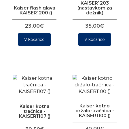
KAISER1203
Kaiser flash glava
(nastavkom za
- KAISER1200 ()
dežnik)
23,00€
35,00€
V košarico
V košarico
Kaiser kotno
Kaiser kotna
držalo-tračnica -
tračnica -
KAISER1100 ()
KAISER1107 ()
30,00€