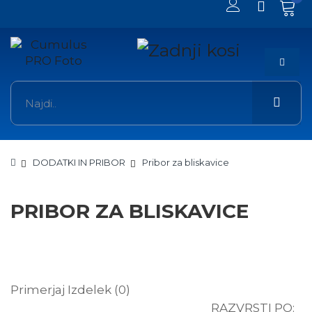
DODATKI IN PRIBOR
Pribor za bliskavice
PRIBOR ZA BLISKAVICE
Primerjaj Izdelek (0)
RAZVRSTI PO: