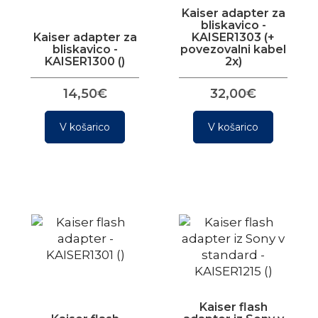
Kaiser adapter za
bliskavico -
Kaiser adapter za
KAISER1303 (+
bliskavico -
povezovalni kabel
KAISER1300 ()
2x)
14,50€
32,00€
V košarico
V košarico
Kaiser flash