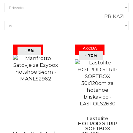
PRIKAŽI:
AKCIJA
- 5%
- 70%
Lastolite
HOTROD STRIP
SOFTBOX