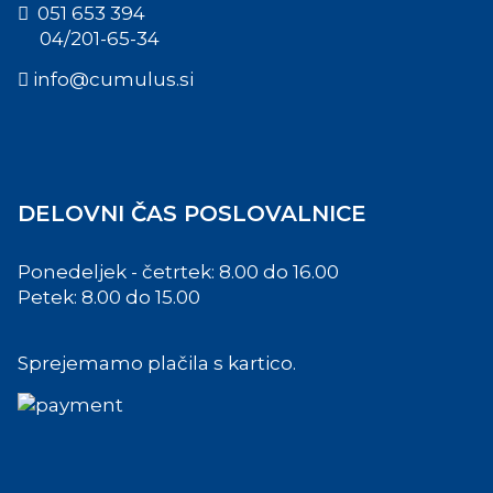
051 653 394
04/201-65-34
info@cumulus.si
DELOVNI ČAS POSLOVALNICE
Ponedeljek - četrtek: 8.00 do 16.00
Petek: 8.00 do 15.00
Sprejemamo plačila s kartico.