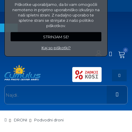
Piškotke uporabljamo, da bi vam omogočili
nemoteno in prijetno uporabniško izkušnjo na
naši spletni strani. Z nadaljno uporabo te
spletne strani se strinjate z našo politiko
piškotkov.
STRINJAM SE!
Kaj so piškotki?
0
DRONI
Podvodni droni