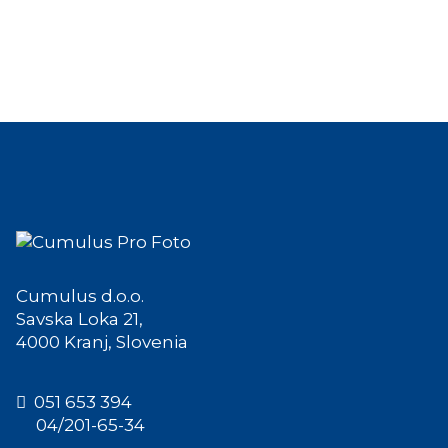
Cumulus d.o.o.
Savska Loka 21,
4000 Kranj, Slovenia
051 653 394
04/201-65-34