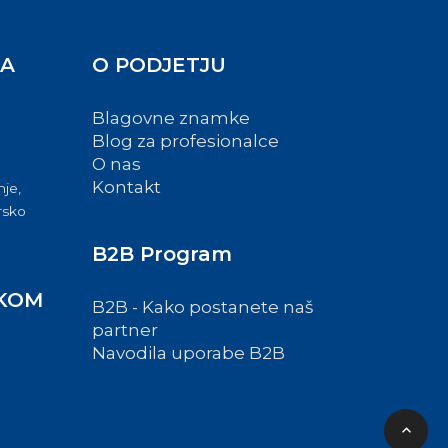
BA
O PODJETJU
Blagovne znamke
Blog za profesionalce
O nas
Kontakt
nje,
ersko
B2B Program
KOM
B2B - Kako postanete naš
partner
Navodila uporabe B2B