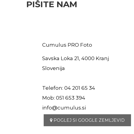
PIŠITE NAM
Cumulus PRO Foto
Savska Loka 21, 4000 Kranj
Slovenija
Telefon: 04 201 65 34
Mob: 051 653 394
info@cumulus.si
POGLEJ SI GOOGLE ZEMLJEVID