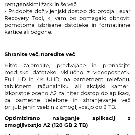
rentgenskimi žarki in še več
- Pridobite doživljenjski dostop do orodja Lexar
Recovery Tool, ki vam bo pomagalo obnoviti
pomotoma izbrisane datoteke in formatirane
kartice ali pogone.
Shranite več, naredite več
Hitro zajemajte, predvajajte in prenašajte
medijske datoteke, vključno z videoposnetki
Full HD in 4K UHD, na pametnem telefonu,
tabličnem računalniku ali akcijski kameri.
Izkoristite oceno A2 za hiter dostop do aplikacij
za pametne telefone in shranjevanje več
priljubljenih vsebin z zmogljivostjo do 2 TB.
Optimizirano nalaganje aplikacij z
zmogljivostjo A2 (128 GB 2 TB)