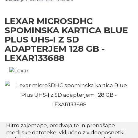
LEXAR MICROSDHC
SPOMINSKA KARTICA BLUE
PLUS UHS-I Z SD
ADAPTERJEM 128 GB -
LEXAR133688
Hitro zajemajte, predvajajte in prenašajte
medijske datoteke, vključno z videoposnetki