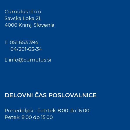
Cumulus d.o.o.
Savska Loka 21,
4000 Kranj, Slovenia
051 653 394
04/201-65-34
info@cumulus.si
DELOVNI ČAS POSLOVALNICE
Ponedeljek - četrtek: 8.00 do 16.00
Petek: 8.00 do 15.00