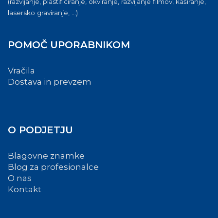
(razvijanje, plastificiranje, okviranje, razvijanje filmov, kaširanje,
lasersko graviranje, ...)
POMOČ UPORABNIKOM
Vračila
Dostava in prevzem
O PODJETJU
Blagovne znamke
Blog za profesionalce
O nas
Kontakt