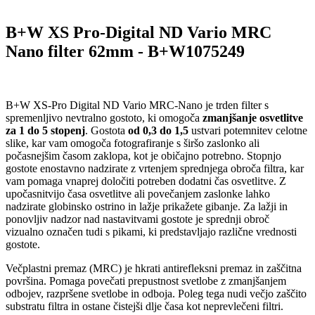
B+W XS Pro-Digital ND Vario MRC
Nano filter 62mm - B+W1075249
B+W XS-Pro Digital ND Vario MRC-Nano je trden filter s
spremenljivo nevtralno gostoto, ki omogoča
zmanjšanje osvetlitve
za 1 do 5 stopenj
. Gostota
od 0,3 do 1,5
ustvari potemnitev celotne
slike, kar vam omogoča fotografiranje s širšo zaslonko ali
počasnejšim časom zaklopa, kot je običajno potrebno. Stopnjo
gostote enostavno nadzirate z vrtenjem sprednjega obroča filtra, kar
vam pomaga vnaprej določiti potreben dodatni čas osvetlitve. Z
upočasnitvijo časa osvetlitve ali povečanjem zaslonke lahko
nadzirate globinsko ostrino in lažje prikažete gibanje. Za lažji in
ponovljiv nadzor nad nastavitvami gostote je sprednji obroč
vizualno označen tudi s pikami, ki predstavljajo različne vrednosti
gostote.
Večplastni premaz (MRC) je hkrati antirefleksni premaz in zaščitna
površina. Pomaga povečati prepustnost svetlobe z zmanjšanjem
odbojev, razpršene svetlobe in odboja. Poleg tega nudi večjo zaščito
substratu filtra in ostane čistejši dlje časa kot neprevlečeni filtri.