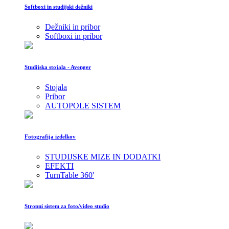
Softboxi in studijski dežniki
Dežniki in pribor
Softboxi in pribor
Studijska stojala - Avenger
Stojala
Pribor
AUTOPOLE SISTEM
Fotografija izdelkov
STUDIJSKE MIZE IN DODATKI
EFEKTI
TurnTable 360'
Stropni sistem za foto/video studio