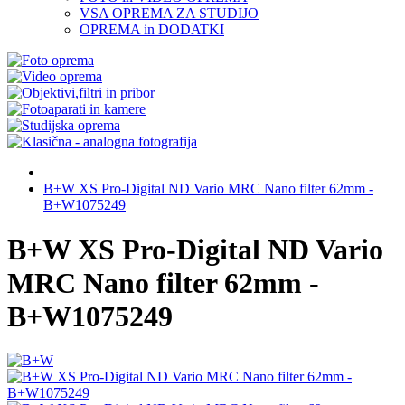
VSA OPREMA ZA STUDIJO
OPREMA in DODATKI
B+W XS Pro-Digital ND Vario MRC Nano filter 62mm -
B+W1075249
B+W XS Pro-Digital ND Vario
MRC Nano filter 62mm -
B+W1075249