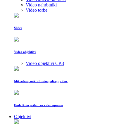
Video nahrbtniki
Video torbe
Slider
Video objektivi
Video objektivi CP.3
Mikrofoni, mikrofonske palice, pribor
Dodatki in pribor za video opremo
Objektivi