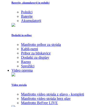
Baterije, akumulatorji in polnilci
Polnilci
Baterije
Akumulatorji
Dodatki in pribor
Manfrotto pribor za stojala
Kabli-razni
Pribor za bliskavice
Dodatki za display
Razno
Sprožilci
Video oprema
Video stojala
Manfrotto video stojala z glavo - kompleti
Manfrotto video stojala brez glav
Manfrotto BeFree LIVE