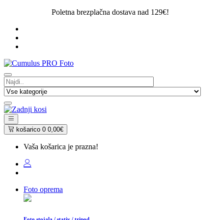
Poletna brezplačna dostava nad 129€!
košarico
0
0,00€
Vaša košarica je prazna!
Foto oprema
Foto stojala / stativ / tripod