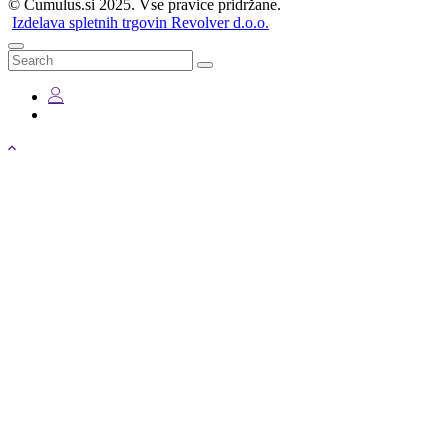
© Cumulus.si 2025. Vse pravice pridržane.
Izdelava spletnih trgovin Revolver d.o.o.