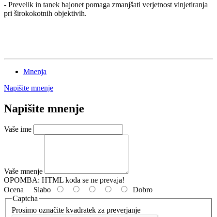
- Prevelik in tanek bajonet pomaga zmanjšati verjetnost vinjetiranja
pri širokokotnih objektivih.
Mnenja
Napišite mnenje
Napišite mnenje
Vaše ime
Vaše mnenje
OPOMBA:
HTML koda se ne prevaja!
Ocena
Slabo
Dobro
Captcha
Prosimo označite kvadratek za preverjanje