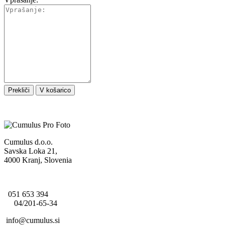
Prekliči
V košarico
Cumulus d.o.o.
Savska Loka 21,
4000 Kranj, Slovenia
051 653 394
04/201-65-34
info@cumulus.si