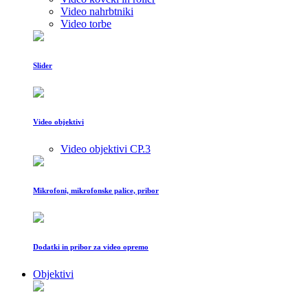
Video nahrbtniki
Video torbe
Slider
Video objektivi
Video objektivi CP.3
Mikrofoni, mikrofonske palice, pribor
Dodatki in pribor za video opremo
Objektivi