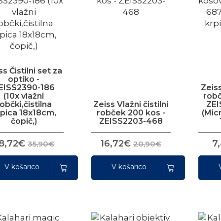
ss Čistilni set za
optiko -
EISS2390-186
Zeiss
(10x vlažni
robč
občki,čistilna
Zeiss Vlažni čistilni
ZE
rpica 18x18cm,
robček 200 kos -
(Mic
čopič,)
ZEISS2203-468
8,72€
16,72€
7
35,90€
20,90€
V košarico
V košarico