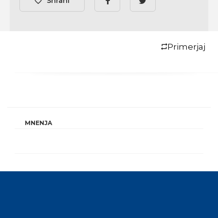
Shrani
Primerjaj
MNENJA