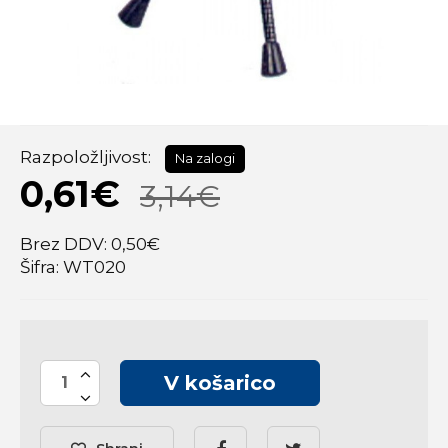
Razpoložljivost:
Na zalogi
0,61€
3,14€
Brez DDV: 0,50€
Šifra: WT020
V košarico