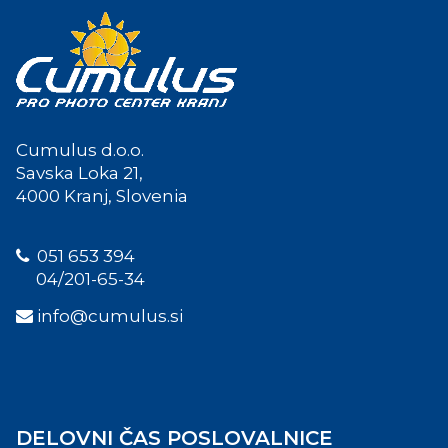
Cumulus d.o.o.
Savska Loka 21,
4000 Kranj, Slovenia
051 653 394
04/201-65-34
info@cumulus.si
DELOVNI ČAS POSLOVALNICE