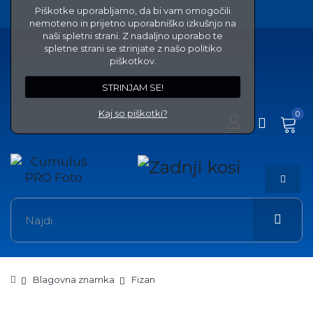
Piškotke uporabljamo, da bi vam omogočili
nemoteno in prijetno uporabniško izkušnjo na
naši spletni strani. Z nadaljno uporabo te
spletne strani se strinjate z našo politiko
piškotkov.
STRINJAM SE!
Kaj so piškotki?
0
Blagovna znamka
Fizan