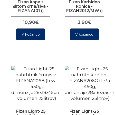
Fizan kapa s
Fizan Karbidna
šiltom črna/siva -
konica -
FIZANA101 ()
FIZAN2012/MW ()
10,90€
3,90€
V košarico
V košarico
Fizan Light-25
Fizan Light-25