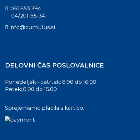
051 653 394
04/201-65-34
info@cumulus.si
DELOVNI ČAS POSLOVALNICE
Ponedeljek - četrtek: 8.00 do 16.00
Petek: 8.00 do 15.00
Sprejemamo plačila s kartico.