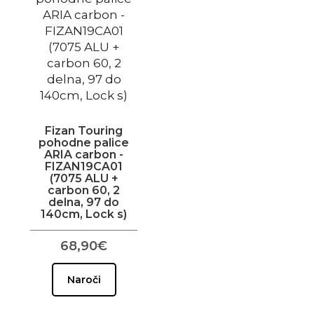
Fizan Touring
pohodne palice
ARIA carbon -
FIZAN19CA01
(7075 ALU +
carbon 60, 2
delna, 97 do
140cm, Lock s)
68,90€
Naroči