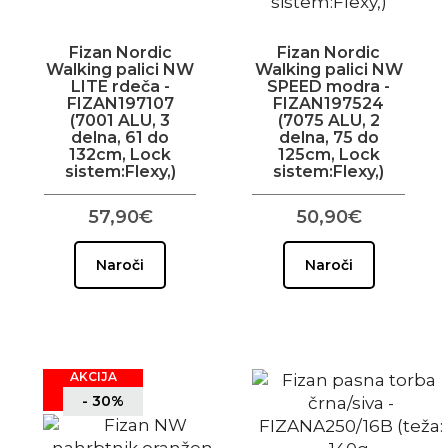
Fizan Nordic
Fizan Nordic
Walking palici NW
Walking palici NW
LITE rdeča -
SPEED modra -
FIZAN197107
FIZAN197524
(7001 ALU, 3
(7075 ALU, 2
delna, 61 do
delna, 75 do
132cm, Lock
125cm, Lock
sistem:Flexy,)
sistem:Flexy,)
57,90€
50,90€
Naroči
Naroči
AKCIJA
- 30%