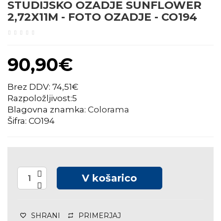
STUDIJSKO OZADJE SUNFLOWER
2,72X11M - FOTO OZADJE - CO194
90,90€
Brez DDV: 74,51€
Razpoložljivost:5
Blagovna znamka:
Colorama
Šifra: CO194
V košarico
SHRANI
PRIMERJAJ