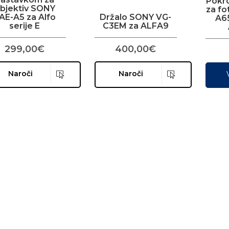
Pokro
bjektiv SONY
za fo
AE-A5 za Alfo
Držalo SONY VG-
A6
serije E
C3EM za ALFA9
299,00€
400,00€
Naroči
Naroči