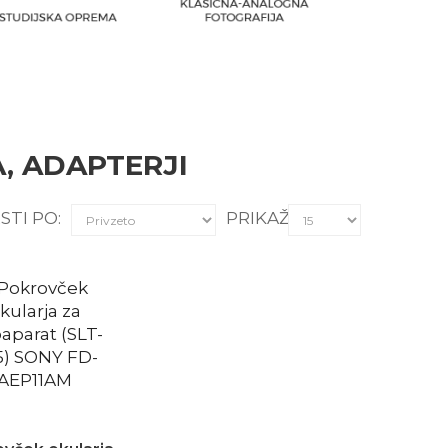
, ADAPTERJI
STI PO:
PRIKAŽI: