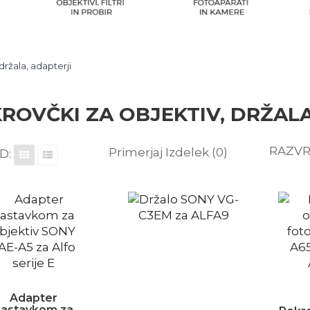
držala, adapterji
ROVČKI ZA OBJEKTIV, DRŽALA
RAZVR
Primerjaj Izdelek (0)
D:
Adapter
nastavkom za