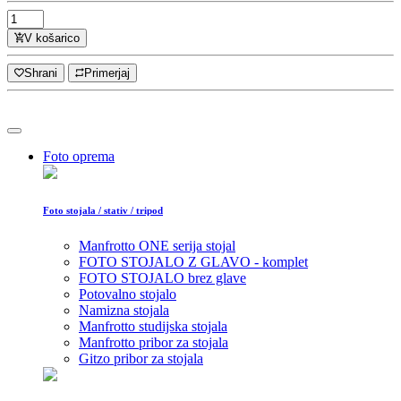
V košarico
Shrani
Primerjaj
Foto oprema
Foto stojala / stativ / tripod
Manfrotto ONE serija stojal
FOTO STOJALO Z GLAVO - komplet
FOTO STOJALO brez glave
Potovalno stojalo
Namizna stojala
Manfrotto studijska stojala
Manfrotto pribor za stojala
Gitzo pribor za stojala