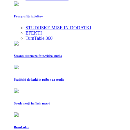
Fotografija izdelkov
STUDIJSKE MIZE IN DODATKI
EFEKTI
TurnTable 360'
Stropni sistem za foto/video studio
Studijski dodatki in pribor za studio
Svetlomerji in flash metri
BronColor