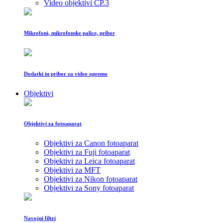
Video objektivi CP.3
Mikrofoni, mikrofonske palice, pribor
Dodatki in pribor za video opremo
Objektivi
Objektivi za fotoaparat
Objektivi za Canon fotoaparat
Objektivi za Fuji fotoaparat
Objektivi za Leica fotoaparat
Objektivi za MFT
Objektivi za Nikon fotoaparat
Objektivi za Sony fotoaparat
Navojni filtri