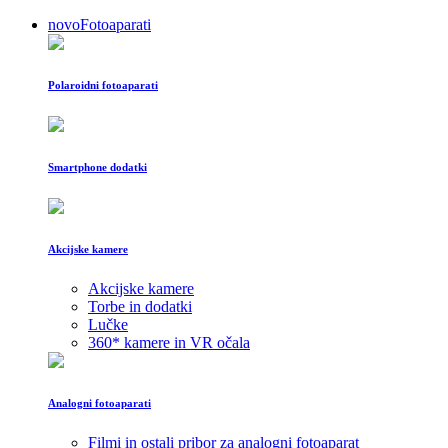
novo
Fotoaparati
Polaroidni fotoaparati
Smartphone dodatki
Akcijske kamere
Akcijske kamere
Torbe in dodatki
Lučke
360* kamere in VR očala
Analogni fotoaparati
Filmi in ostali pribor za analogni fotoaparat