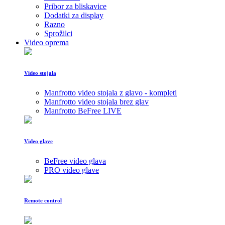
Pribor za bliskavice
Dodatki za display
Razno
Sprožilci
Video oprema
Video stojala
Manfrotto video stojala z glavo - kompleti
Manfrotto video stojala brez glav
Manfrotto BeFree LIVE
Video glave
BeFree video glava
PRO video glave
Remote control