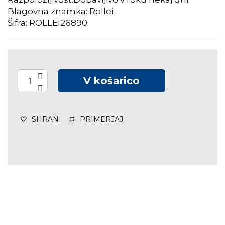
Blagovna znamka:
Rollei
Šifra: ROLLEI26890
V košarico
SHRANI
PRIMERJAJ