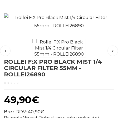
ROLLEI F:X PRO BLACK MIST 1/4
CIRCULAR FILTER 55MM -
ROLLEI26890
49,90€
Brez DDV: 40,90€
Razpoložljivost:Dobavljivo v roku nekaj dni