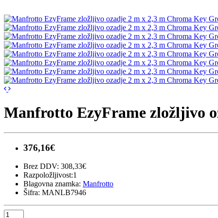
Manfrotto EzyFrame zložljivo
376,16€
Brez DDV: 308,33€
Razpoložljivost:1
Blagovna znamka:
Manfrotto
Šifra: MANLB7946