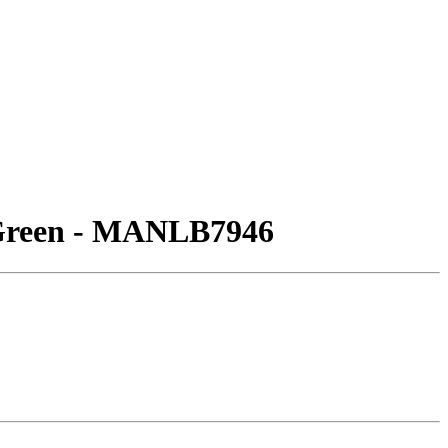
 Green - MANLB7946