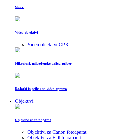
Slider
Video objektivi
Video objektivi CP.3
Mikrofoni, mikrofonske palice, pribor
Dodatki in pribor za video opremo
Objektivi
Objektivi za fotoaparat
Objektivi za Canon fotoaparat
Objektivi za Fuji fotoaparat