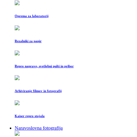
Oprema za laboratorij
Rezalniki za papir
Repro naprave, svetlobni pulti in pribor
Arhiviranje filmov in fotografij
Kaiser repro stojala
Naravoslovna fotografija