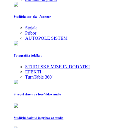
Studijska stojala - Avenger
Stojala
Pribor
AUTOPOLE SISTEM
Fotografija izdelkov
STUDIJSKE MIZE IN DODATKI
EFEKTI
TurnTable 360'
Stropni sistem za foto/video studio
Studijski dodatki in pribor za studio