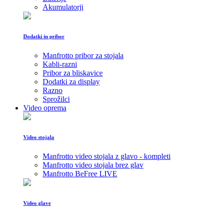
Akumulatorji
Dodatki in pribor
Manfrotto pribor za stojala
Kabli-razni
Pribor za bliskavice
Dodatki za display
Razno
Sprožilci
Video oprema
Video stojala
Manfrotto video stojala z glavo - kompleti
Manfrotto video stojala brez glav
Manfrotto BeFree LIVE
Video glave