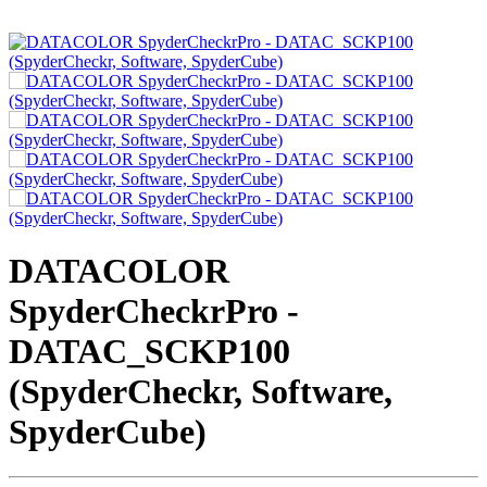
DATACOLOR
SpyderCheckrPro -
DATAC_SCKP100
(SpyderCheckr, Software,
SpyderCube)