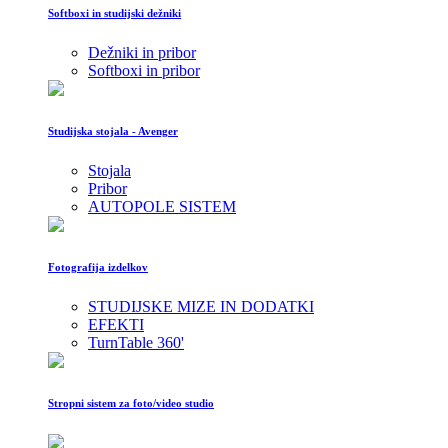
Softboxi in studijski dežniki
Dežniki in pribor
Softboxi in pribor
Studijska stojala - Avenger
Stojala
Pribor
AUTOPOLE SISTEM
Fotografija izdelkov
STUDIJSKE MIZE IN DODATKI
EFEKTI
TurnTable 360'
Stropni sistem za foto/video studio