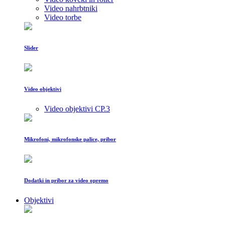
Video nahrbtniki
Video torbe
Slider
Video objektivi
Video objektivi CP.3
Mikrofoni, mikrofonske palice, pribor
Dodatki in pribor za video opremo
Objektivi