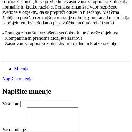
sončna zaslonka, ki se privije in je zasnovana za uporabo z objektivi
normalne in kratke razdalje. Pomaga zmanjšati vdor razpršene
svetlobe v objektiv, da se prepreči odsev in bleščanje. Mat črna
žlebljena površina zmanjšuje notranje odboje, gumirana konstrukcija
pa objektivu doda dodatno plast zaščite pred udarci ali sunki.
- Pomaga zmanjšati razpršeno svetlobo, ki ne doseže objektiva
- Kompaktna in prenosna zložljiva zasnova
- Zasnovan za uporabo z objektivi normalne in kratke razdalje
Mnenja
Napišite mnenje
Napišite mnenje
Vaše ime
Vaše mnenje