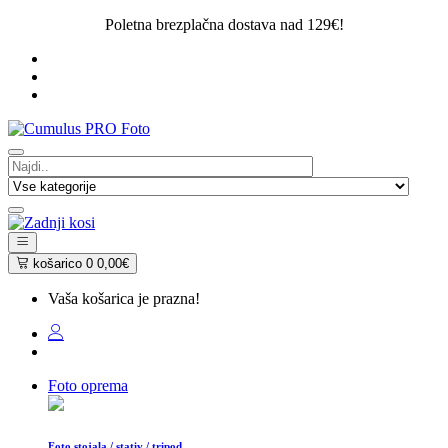
Poletna brezplačna dostava nad 129€!
košarico
0
0,00€
Vaša košarica je prazna!
Foto oprema
Foto stojala / stativ / tripod