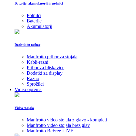
Baterije, akumulatorji in polnilci
Polnilci
Baterije
Akumulatorji
Dodatki in pribor
Manfrotto pribor za stojala
Kabli-razni
Pribor za bliskavice
Dodatki za display
Razno
Sprožilci
Video oprema
Video stojala
Manfrotto video stojala z glavo - kompleti
Manfrotto video stojala brez glav
Manfrotto BeFree LIVE